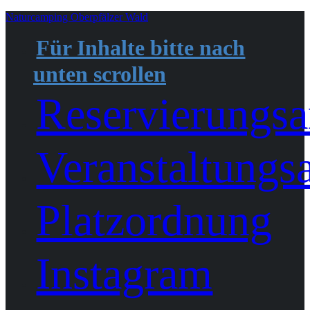
Skip
Naturcamping Oberpfälzer Wald
to
content
Für Inhalte bitte nach
unten scrollen
Reservierungsa
Veranstaltungs
Platzordnung
Instagram